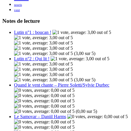
souris
vent
Notes de lecture
Lutin n°1 : boucan !
(3,00 sur 5)
Lutin n°2 : Qui lit !
(3,00 sur 5)
Quand le vent chante – Pierre Soletti/Sylvie Durbec
(0,00 sur 5)
Le Samovar – Daniil Harms