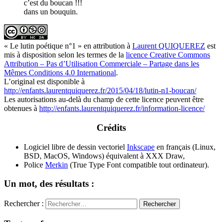
c’est du boucan !!!
dans un bouquin.
« Le lutin poétique n°1 » en attribution à
Laurent QUIQUEREZ
est
mis à disposition selon les termes de la
licence Creative Commons
Attribution – Pas d’Utilisation Commerciale – Partage dans les
Mêmes Conditions 4.0 International
.
L’original est disponible à
http://enfants.laurentquiquerez.fr/2015/04/18/lutin-n1-boucan/
Les autorisations au-delà du champ de cette licence peuvent être
obtenues à
http://enfants.laurentquiquerez.fr/
information-licence
/
Crédits
Logiciel libre de dessin vectoriel
Inkscape
en français (Linux,
BSD, MacOS, Windows) équivalent à XXX Draw,
Police
Merkin
(True Type Font compatible tout ordinateur).
Un mot, des résultats :
Rechercher :