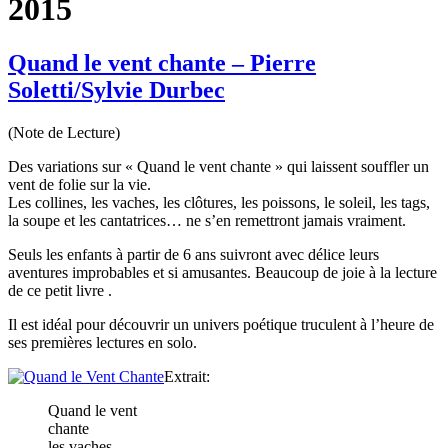
2015
Quand le vent chante – Pierre
Soletti/Sylvie Durbec
(Note de Lecture)
Des variations sur « Quand le vent chante » qui laissent souffler un
vent de folie sur la vie.
Les collines, les vaches, les clôtures, les poissons, le soleil, les tags,
la soupe et les cantatrices… ne s’en remettront jamais vraiment.
Seuls les enfants à partir de 6 ans suivront avec délice leurs
aventures improbables et si amusantes. Beaucoup de joie à la lecture
de ce petit livre .
Il est idéal pour découvrir un univers poétique truculent à l’heure de
ses premières lectures en solo.
Extrait:
Quand le vent
chante
les vaches