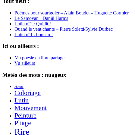
Tout neuf :
Poèmes pour sourigoler – Alain Boudet – Huguette Cormier
Le Samovar – Daniil Harms
Lutin n°2 : Qui lit !
Quand le vent chante – Pierre Soletti/Sylvie Durbec
Lutin n°1 : boucan !
Ici ou ailleurs :
Ma poésie en libre partage
Vu ailleurs
Météo des mots : nuageux
chante
Coloriage
Lutin
Mouvement
Peinture
Pliage
Rire