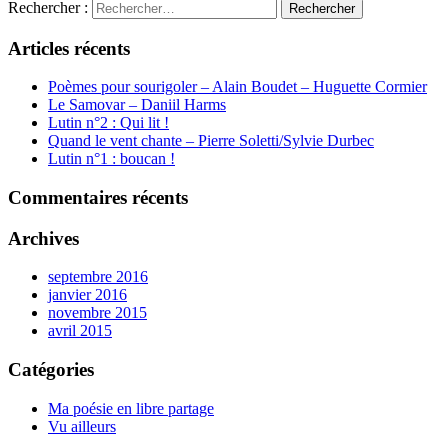
Rechercher :
Articles récents
Poèmes pour sourigoler – Alain Boudet – Huguette Cormier
Le Samovar – Daniil Harms
Lutin n°2 : Qui lit !
Quand le vent chante – Pierre Soletti/Sylvie Durbec
Lutin n°1 : boucan !
Commentaires récents
Archives
septembre 2016
janvier 2016
novembre 2015
avril 2015
Catégories
Ma poésie en libre partage
Vu ailleurs