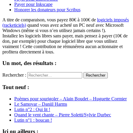
Payer pour Inkscape
Honorer les donateurs pour Scribus
A titre de comparaison, vous payez 80€ à 100€ de
logiciels imposés
(racketiciels)
quand vous avez acheté un PC neuf avec Microsoft
Windows (même si vous n’en utilisez jamais certains !).
Installez les logiciels libres sans payer, mais pensez à payer (10€ de
don, par exemple) pour chaque logiciel libre que vous utilisez
vraiment ! Cette contribution ne rémunérera aucun actionnaire et
profitera directement à tous.
Un mot, des résultats :
Rechercher :
Tout neuf :
Poèmes pour sourigoler – Alain Boudet – Huguette Cormier
Le Samovar – Daniil Harms
Lutin n°2 : Qui lit !
Quand le vent chante – Pierre Soletti/Sylvie Durbec
Lutin n°1 : boucan !
Ici ou ailleurs :