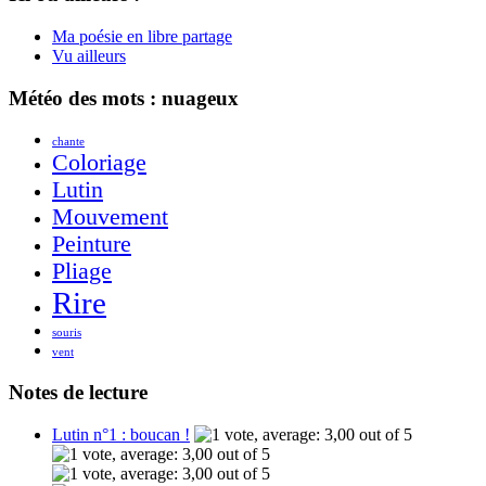
Ma poésie en libre partage
Vu ailleurs
Météo des mots : nuageux
chante
Coloriage
Lutin
Mouvement
Peinture
Pliage
Rire
souris
vent
Notes de lecture
Lutin n°1 : boucan !