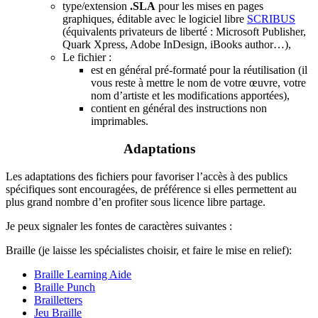
type/extension
.SLA
pour les mises en pages
graphiques, éditable avec le logiciel libre
SCRIBUS
(équivalents privateurs de liberté : Microsoft Publisher,
Quark Xpress, Adobe InDesign, iBooks author…),
Le fichier :
est en général pré-formaté pour la réutilisation (il
vous reste à mettre le nom de votre œuvre, votre
nom d’artiste et les modifications apportées),
contient en général des instructions non
imprimables.
Adaptations
Les adaptations des fichiers pour favoriser l’accès à des publics
spécifiques sont encouragées, de préférence si elles permettent au
plus grand nombre d’en profiter sous licence libre partage.
Je peux signaler les fontes de caractères suivantes :
Braille (je laisse les spécialistes choisir, et faire le mise en relief):
Braille Learning Aide
Braille Punch
Brailletters
Jeu Braille