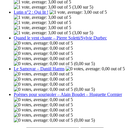
(3,00 sur 5)
Lutin n°2 : Qui lit !
(3,00 sur 5)
Quand le vent chante – Pierre Soletti/Sylvie Durbec
(0,00 sur 5)
Le Samovar – Daniil Harms
(0,00 sur 5)
Poèmes pour sourigoler – Alain Boudet – Huguette Cormier
(0,00 sur 5)