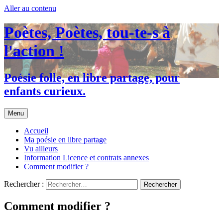
Aller au contenu
Poètes, Poètes, tou-te-s à
l'action !
Poésie folle, en libre partage, pour
enfants curieux.
Menu
Accueil
Ma poésie en libre partage
Vu ailleurs
Information Licence et contrats annexes
Comment modifier ?
Rechercher :
Comment modifier ?