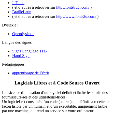
InTacto
( et d’autres à retrouver sur
http://fontstruct.com/
)
BrailleLatin
( et d’autres à retrouver sur
http://www.fonts2u.com/
)
Dyslexie :
Opendyslexic
Langue des signes :
Signs Language TFB
Hand Sign
Pédagogiques :
apprentissage de l’écrit
Logiciels Libres et à Code Source Ouvert
La Licence d’utilisation d’un logiciel définit et limite les droits des
fournisseurs-ses et des utilisateurs-trices.
Un logiciel est constitué d’un code (source) qui définit sa recette de
façon lisible par un humain et d’un exécutable, uniquement lisible
par une machine, qui rend un service sur votre ordinateur.