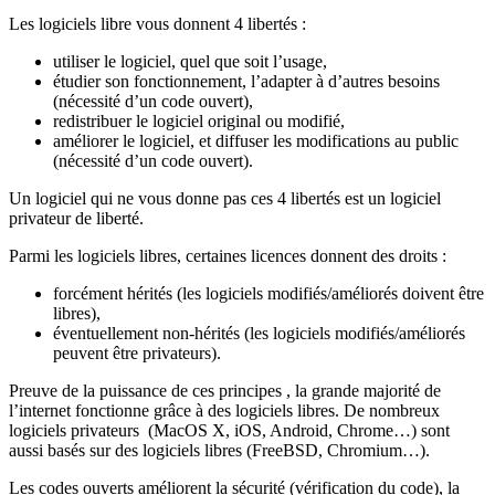
Les logiciels libre vous donnent 4 libertés :
utiliser le logiciel, quel que soit l’usage,
étudier son fonctionnement, l’adapter à d’autres besoins
(nécessité d’un code ouvert),
redistribuer le logiciel original ou modifié,
améliorer le logiciel, et diffuser les modifications au public
(nécessité d’un code ouvert).
Un logiciel qui ne vous donne pas ces 4 libertés est un logiciel
privateur de liberté.
Parmi les logiciels libres, certaines licences donnent des droits :
forcément hérités (les logiciels modifiés/améliorés doivent être
libres),
éventuellement non-hérités (les logiciels modifiés/améliorés
peuvent être privateurs).
Preuve de la puissance de ces principes , la grande majorité de
l’internet fonctionne grâce à des logiciels libres. De nombreux
logiciels privateurs (MacOS X, iOS, Android, Chrome…) sont
aussi basés sur des logiciels libres (FreeBSD, Chromium…).
Les codes ouverts améliorent la sécurité (vérification du code), la